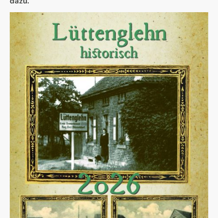
dazu.