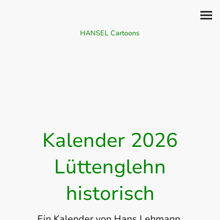
HANSEL Cartoons
Kalender 2026
Lüttenglehn
historisch
Ein Kalender von Hans Lehmann